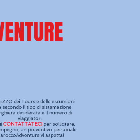
VENTURE
ZZO dei Tours e delle escursioni
a secondo il tipo di sistemazione
rghiera desiderata e il numero di
viaggiatori.
ui
CONTATTATECI
per sollicitare,
impegno, un preventivo personale.
aroccoAdventure vi aspetta!