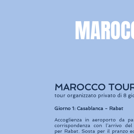
MAROC
MAROCCO TOUR C
tour organizzato privato di 8 g
Giorno 1: Casablanca - Rabat
Accoglienza in aeroporto da par
corrispondenza con l’arrivo del
per Rabat. Sosta per il pranzo 