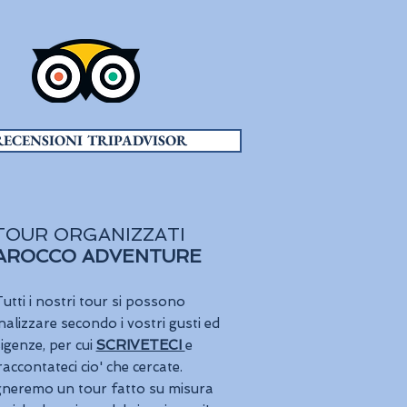
RECENSIONI TRIPADVISOR
TOUR ORGANIZZATI
AROCCO ADVENTURE
utti i nostri tour si possono
alizzare secondo i vostri gusti ed
igenze, per cui
SCRIVETECI
e
raccontateci cio' che cercate.
gneremo un tour fatto su misura